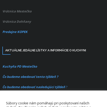
Vrátnica Mestečko
Vrátnica Dohňany
Predajne KOPEK
AKTUÁLNE JEDÁLNE LÍSTKY A INFORMÁCIE O KUCHYNI
Kuchyňa PD Mestečko
Čo budeme obedovať tento týždeň ?
Čo budeme obedovať nasledujúci týždeň
?
Súbory cookie nám pomáhajú pri poskytovaní našich