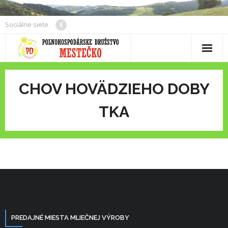
Skip
to
Sociálne siete
content
CHOV HOVÄDZIEHO DOBY
TKA
PREDAJNÉ MIESTA MLIEČNEJ VÝROBY