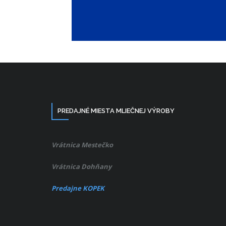
PREDAJNÉ MIESTA MLIEČNEJ VÝROBY
Vrátnica Mestečko
Vrátnica Dohňany
Predajne KOPEK