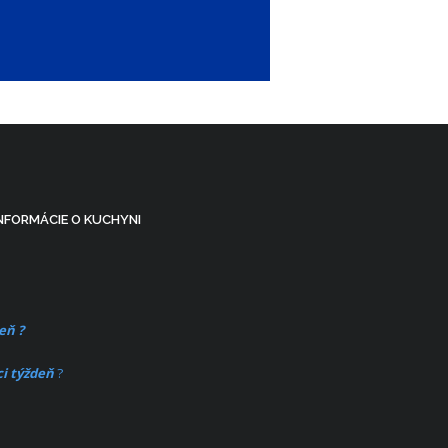
INFORMÁCIE O KUCHYNI
eň ?
i týždeň
?