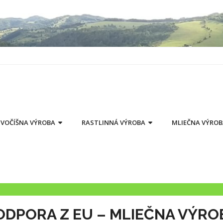
IVOČÍŠNA VÝROBA
RASTLINNÁ VÝROBA
MLIEČNA VÝRO
ODPORA Z EU – MLIEČNA VÝRO