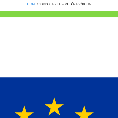
HOME
/
PODPORA Z EU – MLIEČNA VÝROBA