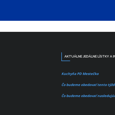
AKTUÁLNE JEDÁLNE LÍSTKY A 
Kuchyňa PD Mestečko
Čo budeme obedovať tento týžd
Čo budeme obedovať nasledujúc