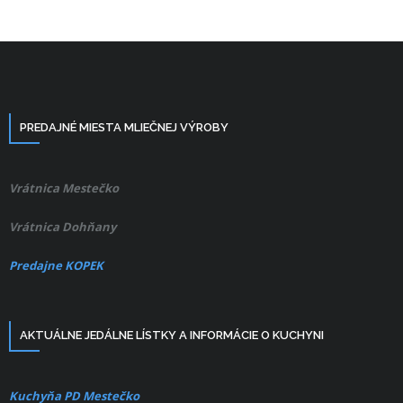
PREDAJNÉ MIESTA MLIEČNEJ VÝROBY
Vrátnica Mestečko
Vrátnica Dohňany
Predajne KOPEK
AKTUÁLNE JEDÁLNE LÍSTKY A INFORMÁCIE O KUCHYNI
Kuchyňa PD Mestečko